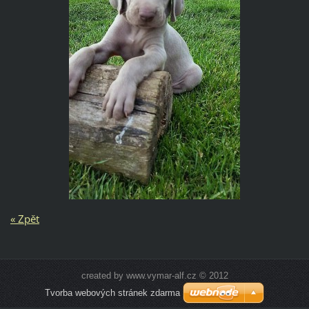
« Zpět
created by www.vymar-alf.cz © 2012
Tvorba webových stránek zdarma