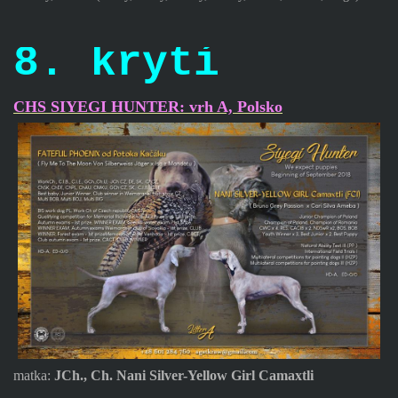
8. krytí
CHS SIYEGI HUNTER: vrh A, Polsko
matka:
JCh., Ch. Nani Silver-Yellow Girl Camaxtli