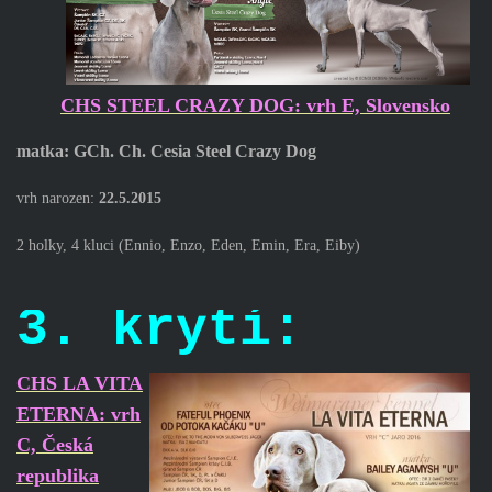
CHS STEEL CRAZY DOG: vrh E, Slovensko
matka: GCh. Ch. Cesia Steel Crazy Dog
vrh narozen:
22.5.2015
2 holky, 4 kluci (
Ennio, Enzo, Eden, Emin, Era, Eiby)
3. krytí:
CHS LA VITA
ETERNA: vrh
C, Česká
republika