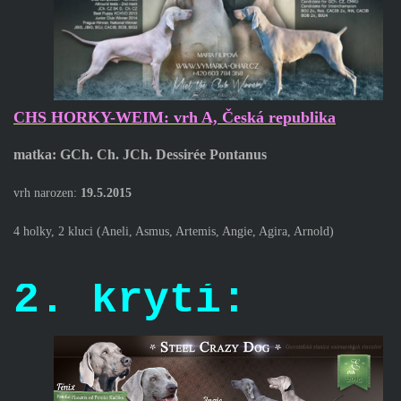
CHS HORKY-WEIM: vrh A, Česká republika
matka: GCh. Ch. JCh. Dessirée Pontanus
vrh narozen:
19.5.2015
4 holky, 2 kluci (Aneli, Asmus, Artemis, Angie, Agira, Arnold)
2. krytí: