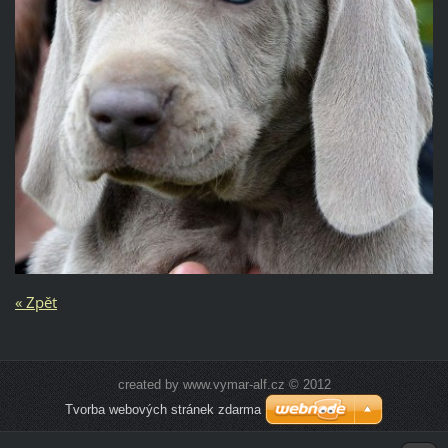
« Zpět
created by www.vymar-alf.cz © 2012
Tvorba webových stránek zdarma