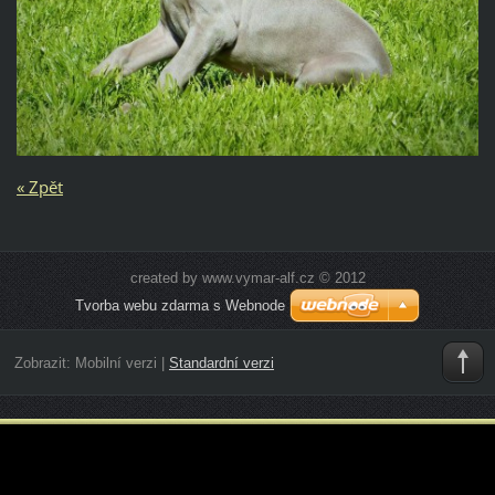
« Zpět
created by www.vymar-alf.cz © 2012
Tvorba webu zdarma s Webnode
Zobrazit:
Mobilní verzi
|
Standardní verzi