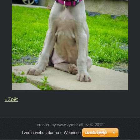
« Zpět
created by www.vymar-alf.cz © 2012
Tvorba webu zdarma s Webnode