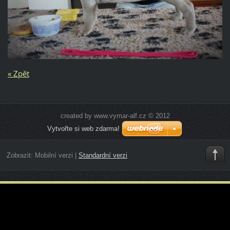
« Zpět
created by www.vymar-alf.cz © 2012
Vytvořte si web zdarma!
Zobrazit:
Mobilní verzi
|
Standardní verzi