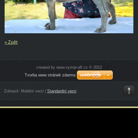
« Zpět
created by www.vymar-alf.cz © 2012
Tvorba www stránek zdarma
Zobrazit:
Mobilní verzi
|
Standardní verzi