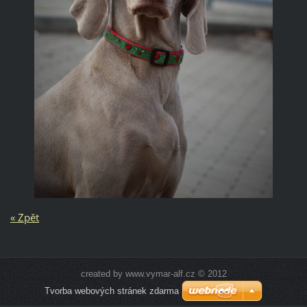
« Zpět
created by www.vymar-alf.cz © 2012
Tvorba webových stránek zdarma