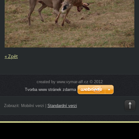
« Zpět
created by www.vymar-alf.cz © 2012
Tvorba www stránek zdarma
Zobrazit:
Mobilní verzi
|
Standardní verzi