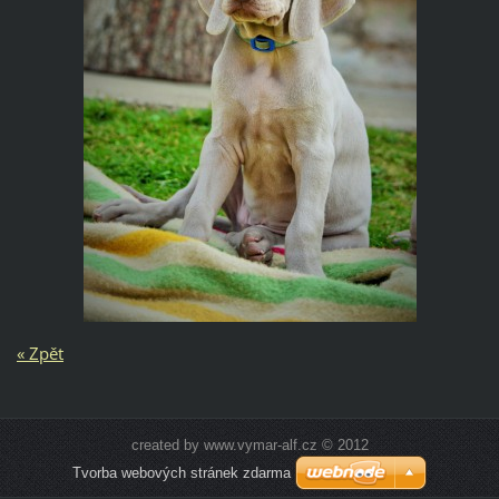
« Zpět
created by www.vymar-alf.cz © 2012
Tvorba webových stránek zdarma